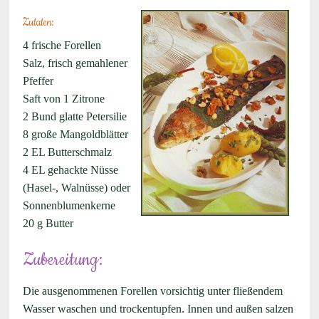
Zutaten:
4 frische Forellen
Salz, frisch gemahlener
Pfeffer
Saft von 1 Zitrone
2 Bund glatte Petersilie
8 große Mangoldblätter
2 EL Butterschmalz
4 EL gehackte Nüsse
(Hasel-, Walnüsse) oder
Sonnenblumenkerne
20 g Butter
Zubereitung:
Die ausgenommenen Forellen vorsichtig unter fließendem
Wasser waschen und trockentupfen. Innen und außen salzen