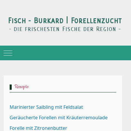
Mobile Menu Toggle
Rezepte
Marinierter Saibling mit Feldsalat
Geräucherte Forellen mit Kräuterremoulade
Forelle mit Zitronenbutter