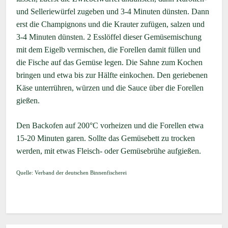
und Selleriewürfel zugeben und 3-4 Minuten dünsten. Dann
erst die Champignons und die Krauter zufügen, salzen und
3-4 Minuten dünsten. 2 Esslöffel dieser Gemüsemischung
mit dem Eigelb vermischen, die Forellen damit füllen und
die Fische auf das Gemüse legen. Die Sahne zum Kochen
bringen und etwa bis zur Hälfte einkochen. Den geriebenen
Käse unterrühren, würzen und die Sauce über die Forellen
gießen.
Den Backofen auf 200°C vorheizen und die Forellen etwa
15-20 Minuten garen. Sollte das Gemüsebett zu trocken
werden, mit etwas Fleisch- oder Gemüsebrühe aufgießen.
Quelle: Verband der deutschen Binnenfischerei
Nächster Beitrag: Gegrillte Forellen mit Tomatensauce
Weiter