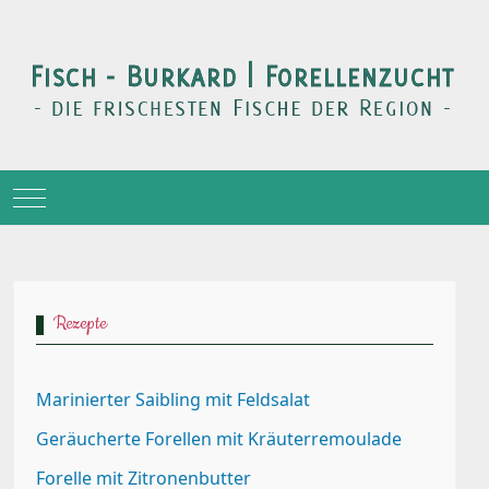
Mobile Menu Toggle
Rezepte
Marinierter Saibling mit Feldsalat
Geräucherte Forellen mit Kräuterremoulade
Forelle mit Zitronenbutter