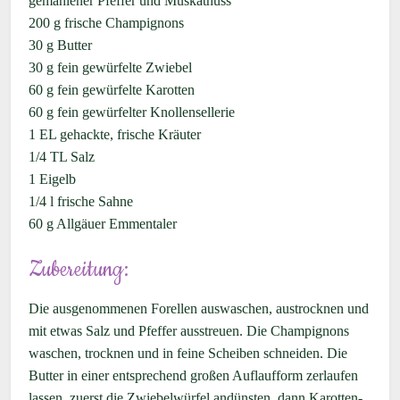
gemahlener Pfeffer und Muskatnuss
200 g frische Champignons
30 g Butter
30 g fein gewürfelte Zwiebel
60 g fein gewürfelte Karotten
60 g fein gewürfelter Knollensellerie
1 EL gehackte, frische Kräuter
1/4 TL Salz
1 Eigelb
1/4 l frische Sahne
60 g Allgäuer Emmentaler
Zubereitung:
Die ausgenommenen Forellen auswaschen, austrocknen und
mit etwas Salz und Pfeffer ausstreuen. Die Champignons
waschen, trocknen und in feine Scheiben schneiden. Die
Butter in einer entsprechend großen Auflaufform zerlaufen
lassen, zuerst die Zwiebelwürfel andünsten, dann Karotten-